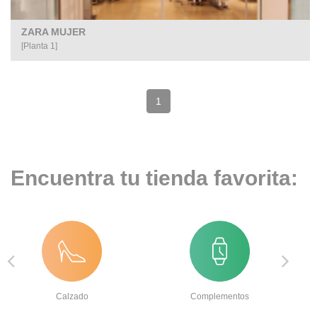
ZARA MUJER
[Planta 1]
(pagina
1
actual)
Encuentra tu tienda favorita:
Calzado
Complementos