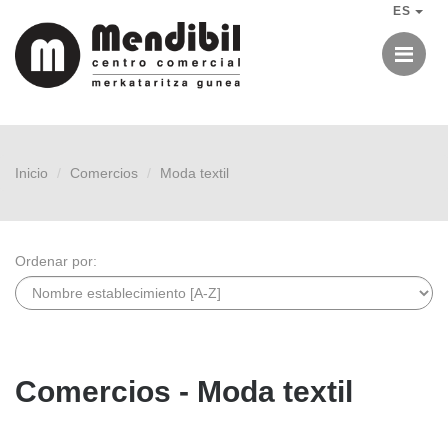
ES
Me
Inicio
Comercios
Moda textil
Ordenar por:
Comercios - Moda textil