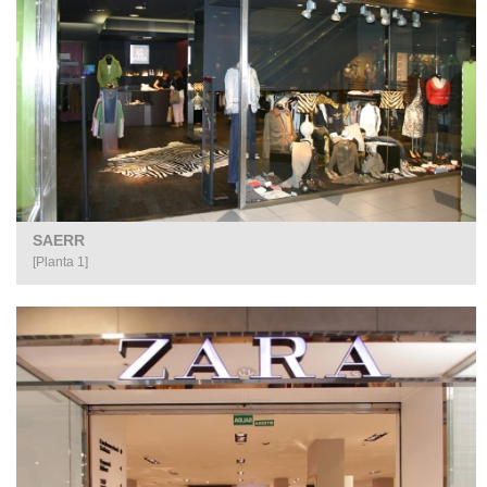
SAERR
[Planta 1]