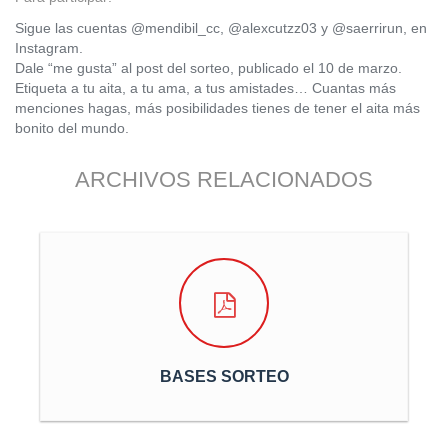
Sigue las cuentas @mendibil_cc, @alexcutzz03 y @saerrirun, en
Instagram.
Dale “me gusta” al post del sorteo, publicado el 10 de marzo.
Etiqueta a tu aita, a tu ama, a tus amistades… Cuantas más
menciones hagas, más posibilidades tienes de tener el aita más
bonito del mundo.
ARCHIVOS RELACIONADOS
BASES SORTEO