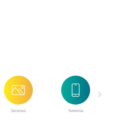
Servicios
Telefonía
Aliment