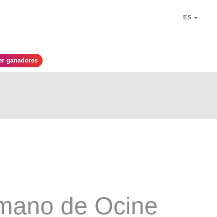
ES
er ganadores
 mano de Ocine