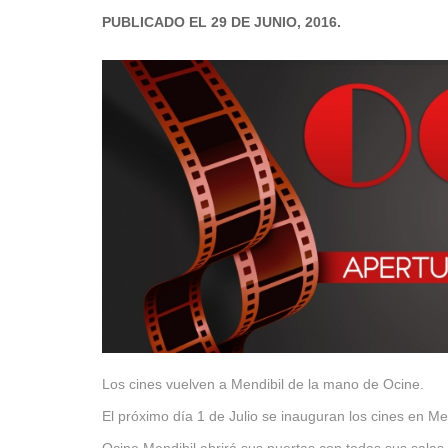
PUBLICADO EL 29 DE JUNIO, 2016.
Los cines vuelven a Mendibil de la mano de Ocine.
El próximo día 1 de Julio se inauguran los cines en M