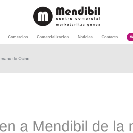
Comercios
Comercializacion
Noticias
Contacto
V
a mano de Ocine
ven a Mendibil de la