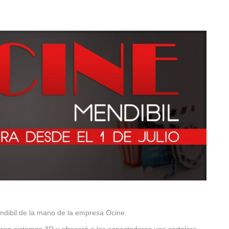
endibil de la mano de la empresa Ocine.