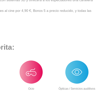
 con sistemas 3D y ofrecerá a los espectadores una cartelera
s al cine por 4,90 €, Bonos 5 a precio reducido, y todas las
rita:
Ocio
Ópticas / Servicios auditivos