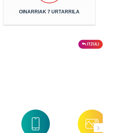
OINARRIAK 7 URTARRILA
ITZULI