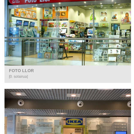
FOTO LLOR
[0. solairua]