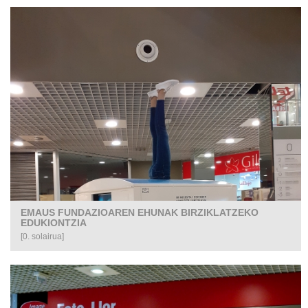
EMAUS FUNDAZIOAREN EHUNAK BIRZIKLATZEKO
EDUKIONTZIA
[0. solairua]