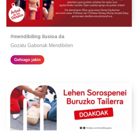
#mendibiling ilusioa da
Gozatu Gabonak Mendibilen
Gehiago jakin