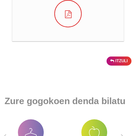
ITZULI
Zure gogokoen denda bilatu