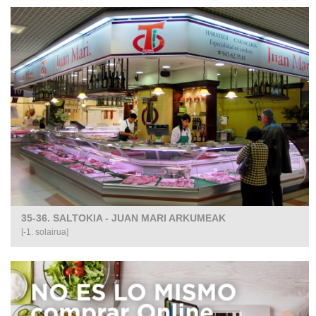
35-36. SALTOKIA - JUAN MARI ARKUMEAK
[-1. solairua]