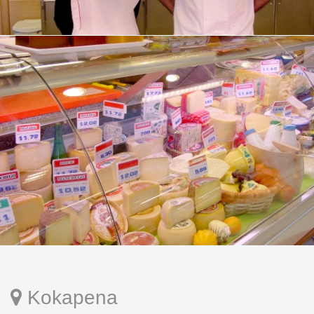
Kokapena