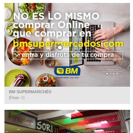
BM SUPERMARCHÉS
[Étage -1]