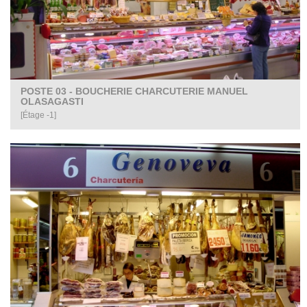
POSTE 03 - BOUCHERIE CHARCUTERIE MANUEL
OLASAGASTI
[Étage -1]