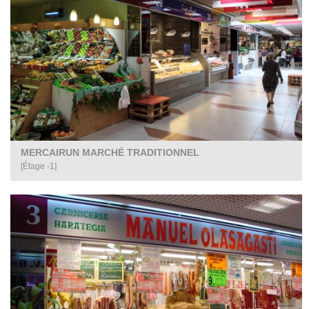
MERCAIRUN MARCHÉ TRADITIONNEL
[Étage -1]