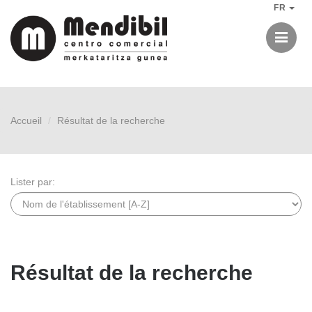
FR
Me
Accueil
Résultat de la recherche
Lister par:
Résultat de la recherche