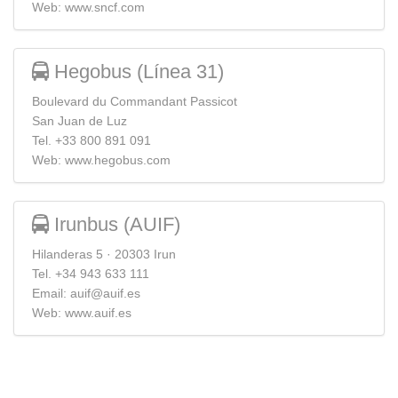
Web:
www.sncf.com
Hegobus (Línea 31)
Boulevard du Commandant Passicot
San Juan de Luz
Tel.
+33 800 891 091
Web:
www.hegobus.com
Irunbus (AUIF)
Hilanderas 5 · 20303 Irun
Tel.
+34 943 633 111
Email:
auif@auif.es
Web:
www.auif.es