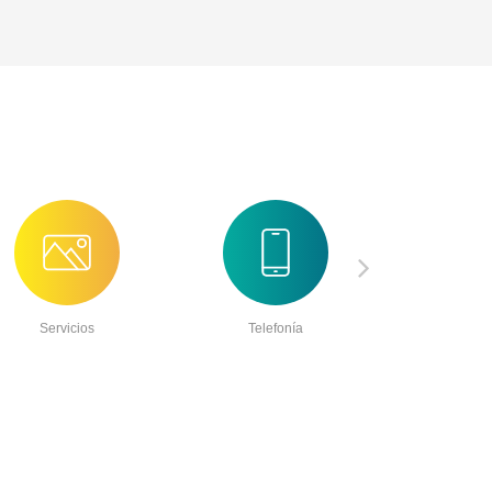
Servicios
Telefonía
Aliment