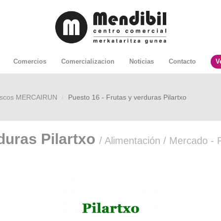
Comercios
Comercializacion
Noticias
Contacto
V
rescos MERCAIRUN
Puesto 16 - Frutas y verduras Pilartxo
duras Pilartxo
/ Alimentación / Mercado - 