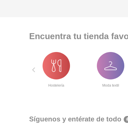
Encuentra tu tienda favo
portes
Hostelería
Moda textil
Síguenos y entérate de todo