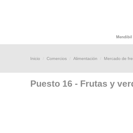
Mendibil
Inicio
Comercios
Alimentación
Mercado de f
Puesto 16 - Frutas y ver