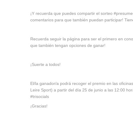
¡Y recuerda que puedes compartir el sorteo #presumede
comentarios para que también puedan participar! Tienes
Recuerda seguir la página para ser el primero en cono
que también tengan opciones de ganar!
¡Suerte a todos!
El/la ganador/a podrá recoger el premio en las oficinas
Leire Sport) a partir del día 25 de junio a las 12:00 ho
#trisocials
¡Gracias!