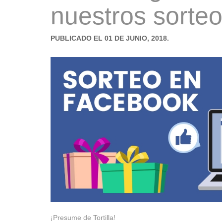
nuestros sorteo
PUBLICADO EL 01 DE JUNIO, 2018.
¡Presume de Tortilla!