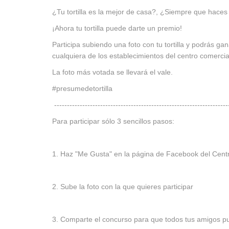
¿Tu tortilla es la mejor de casa?, ¿Siempre que haces 
¡Ahora tu tortilla puede darte un premio!
Participa subiendo una foto con tu tortilla y podrás ga
cualquiera de los establecimientos del centro comercia
La foto más votada se llevará el vale.
#presumedetortilla
--------------------------------------------------------------------
Para participar sólo 3 sencillos pasos:
1. Haz "Me Gusta" en la página de Facebook del Cent
2. Sube la foto con la que quieres participar
3. Comparte el concurso para que todos tus amigos pu