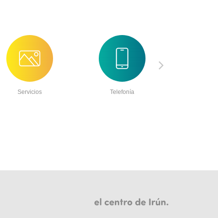
Servicios
Telefonía
Aliment