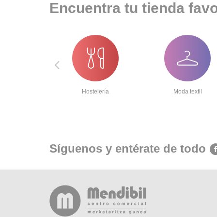
Encuentra tu tienda favo
portes
Hostelería
Moda textil
Síguenos y entérate de todo