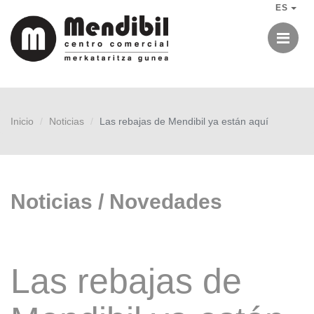
ES
Me
Inicio
Noticias
Las rebajas de Mendibil ya están aquí
Noticias / Novedades
Las rebajas de