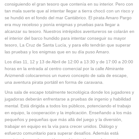
consiguiendo el gran tesoro que contenía en su interior. Pero con
tan mala suerte que al intentar llegar a tierra chocó con un risco y
se hundió en el fondo del mar Cantábrico. El pirata Amaro Pargo
era muy receloso y ponía enigmas y pruebas para llegar a
alcanzar su tesoro. Nuestros intrépidos aventureros se colarán en
el interior del barco hundido para intentar conseguir su mayor
tesoro, La Cruz de Santa Lucía, y para ello tendrán que superar
las pruebas y los enigmas que en su día puso Amaro.
Los días 11, 12 y 13 de Abril de 12:00 a 13:30 y de 17:00 a 20:00
horas en la entrada al centro comercial por la calle Almirante
Arizmendi colocaremos un nuevo concepto de sala de escape,
una aventura pirata portátil en forma de caravana.
Una sala de escape totalmente tecnológica donde los jugadores y
jugadoras deberán enfrentarse a pruebas de ingenio y habilidad
mental. Está dirigida a todos los públicos, potenciando el trabajo
en equipo, la cooperación y la implicación. Enseñando a los más
pequeños y pequeñas que más allá del juego y la diversión,
trabajar en equipo es la vía para crecer unidos. Diálogo y
esfuerzo comunitario para superar desafíos. Además está