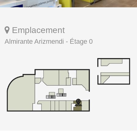
Emplacement
Almirante Arizmendi - Étage 0