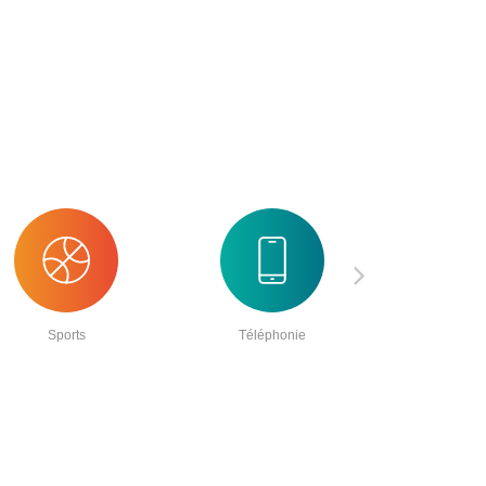
Sports
Téléphonie
Access