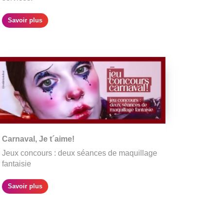
Savoir plus
Carnaval, Je t´aime!
Jeux concours : deux séances de maquillage
fantaisie
Savoir plus