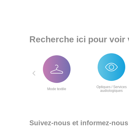
Recherche ici pour voir
Optiques / Services
isirs
Mode textile
audiologiques
Suivez-nous et informez-nous 