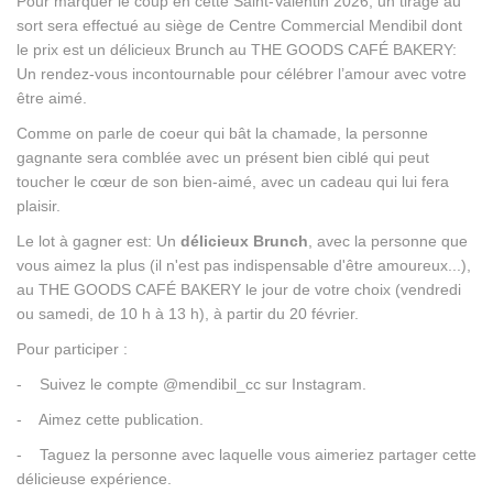
Pour marquer le coup en cette Saint-Valentin 2026, un tirage au
sort sera effectué au siège de Centre Commercial Mendibil dont
le prix est un délicieux Brunch au THE GOODS CAFÉ BAKERY:
Un rendez-vous incontournable pour célébrer l’amour avec votre
être aimé.
Comme on parle de coeur qui bât la chamade, la personne
gagnante sera comblée avec un présent bien ciblé qui peut
toucher le cœur de son bien-aimé, avec un cadeau qui lui fera
plaisir.
Le lot à gagner est: Un
délicieux Brunch
, avec la personne que
vous aimez la plus (il n'est pas indispensable d'être amoureux...),
au THE GOODS CAFÉ BAKERY le jour de votre choix (vendredi
ou samedi, de 10 h à 13 h), à partir du 20 février.
Pour participer :
- Suivez le compte @mendibil_cc sur Instagram.
- Aimez cette publication.
- Taguez la personne avec laquelle vous aimeriez partager cette
délicieuse expérience.