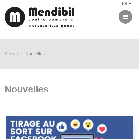
FR
Me
Accueil
Nouvelles
Nouvelles