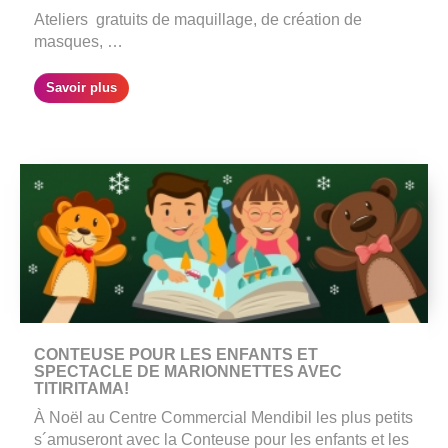
Ateliers gratuits de maquillage, de création de
masques, …
Savoir plus
CONTEUSE POUR LES ENFANTS ET
SPECTACLE DE MARIONNETTES AVEC
TITIRITAMA!
À Noël au Centre Commercial Mendibil les plus petits
s´amuseront avec la Conteuse pour les enfants et les