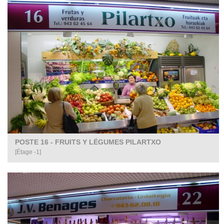
POSTE 16 - FRUITS Y LÉGUMES PILARTXO
[Étage -1]