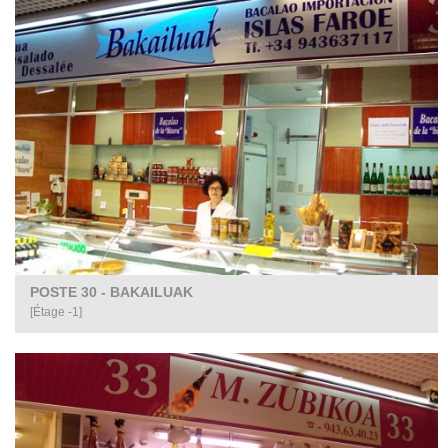
POSTE 30 - BAKAILUAK
[Étage -1]