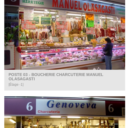
POSTE 03 - BOUCHERIE CHARCUTERIE MANUEL
OLASAGASTI
[Étage -1]