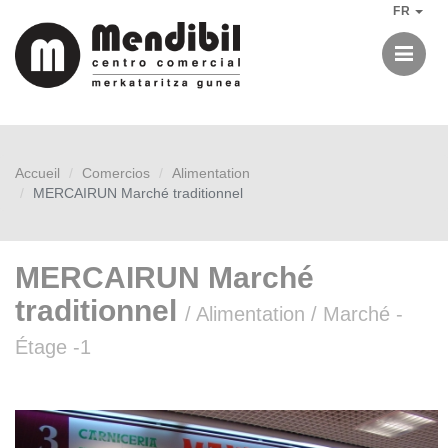
FR
Me
Accueil
Comercios
Alimentation
MERCAIRUN Marché traditionnel
MERCAIRUN Marché
traditionnel
/ Alimentation / Marché -
Étage -1