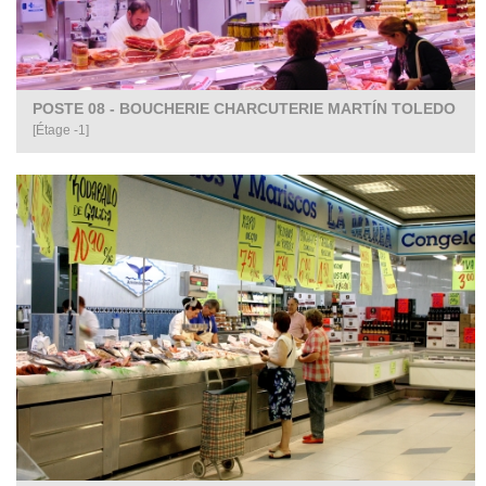
POSTE 08 - BOUCHERIE CHARCUTERIE MARTÍN TOLEDO
[Étage -1]