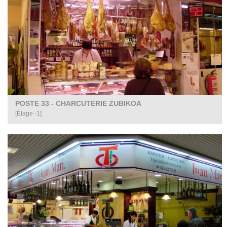
POSTE 33 - CHARCUTERIE ZUBIKOA
[Étage -1]